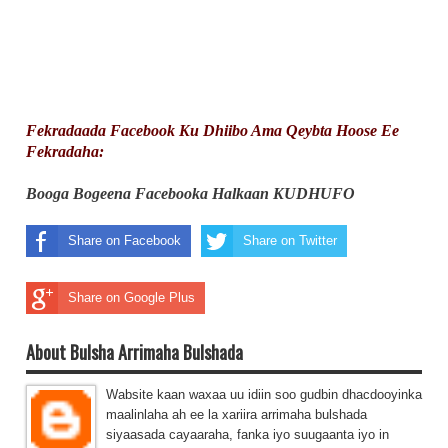
Fekradaada Facebook Ku Dhiibo Ama Qeybta Hoose Ee
Fekradaha:
Booga Bogeena Facebooka Halkaan KUDHUFO
Share on Facebook
Share on Twitter
Share on Google Plus
About Bulsha Arrimaha Bulshada
Wabsite kaan waxaa uu idiin soo gudbin dhacdooyinka
maalinlaha ah ee la xariira arrimaha bulshada
siyaasada cayaaraha, fanka iyo suugaanta iyo in